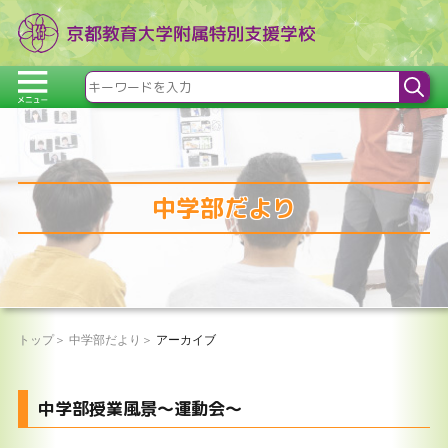
中学部だより
トップ
中学部だより
アーカイブ
中学部授業風景～運動会～