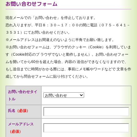
お問い合わせフォーム
現在メールでの「お問い合わせ」を停止しております。
恐れ入りますが、平日８：３０～１７：００の間に電話（０７５－６４１－
３５３１）にてお問い合わせください。
※メールアドレスはお間違えのないように半角でお願い致します。
※お問い合わせフォームは、ブラウザのクッキー（Cookie）を利用していま
す（Cookie対応のブ ラウザでないと動作しません）。お問い合わせフォー
ムを開いてから60分を超えた場合、内容の 送信ができなくなりますので、
もし送信までに時間がかかる際には、事前にメモ帳やワードなどで 文章を作
成してから問合せフォームに貼り付けてください。
お問い合わせタイ
トル
氏名
（必須）
メールアドレス
（必須）