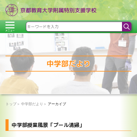
中学部だより
トップ
中学部だより
アーカイブ
中学部授業風景「プール清掃」