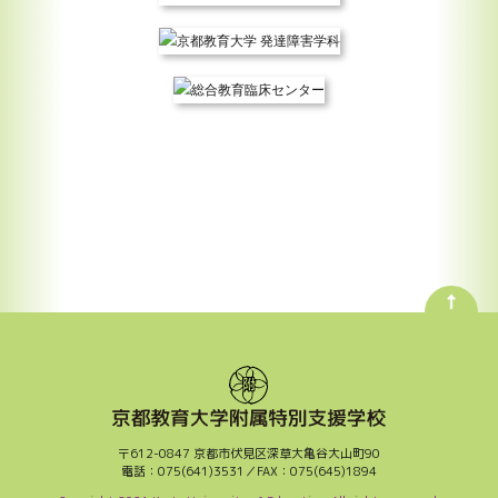
〒612-0847 京都市伏見区深草大亀谷大山町90
電話：075(641)3531／FAX：075(645)1894