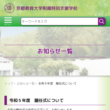
お知らせ一覧
トップ
お知らせ一覧
令和５年度 離任式について
令和５年度 離任式について
今年の離任式の内容を以下にて、お知らせします。