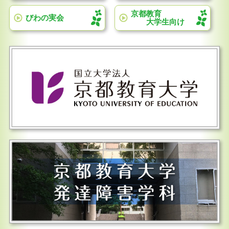
京都教育
びわの実会
大学生向け