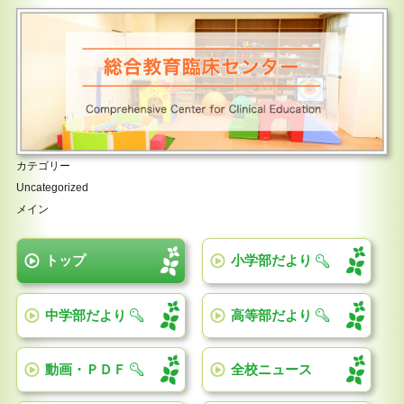
カテゴリー
Uncategorized
メイン
トップ
小学部だより
中学部だより
高等部だより
動画・ＰＤＦ
全校ニュース