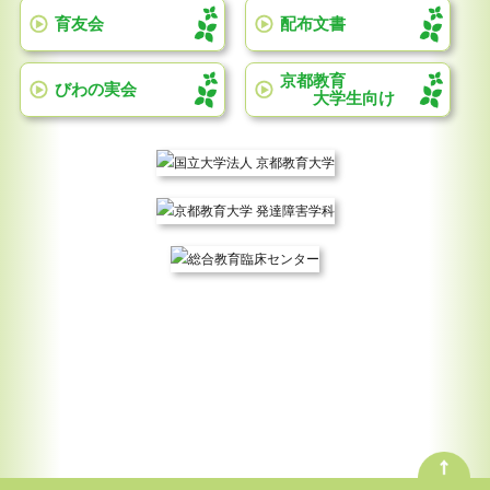
育友会
配布文書
京都教育
びわの実会
大学生向け