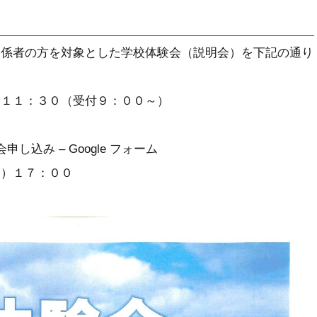
関係者の方を対象とした学校体験会（説明会）を下記の通り
～１１：３０（受付９：００～）
し込み – Google フォーム
金）１７：００