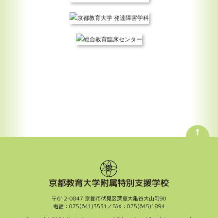
〒612-0847 京都市伏見区深草大亀谷大山町90
電話：075(641)3531／FAX：075(645)1894