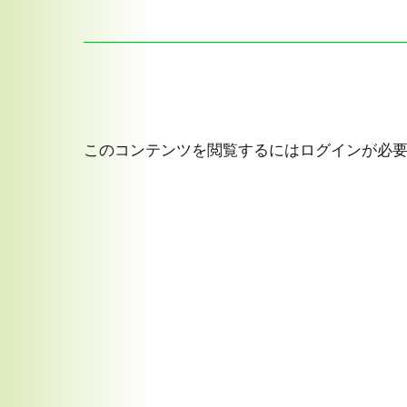
このコンテンツを閲覧するにはログインが必