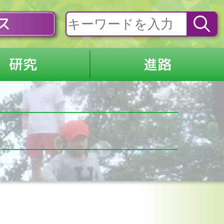
ス
研究
進路