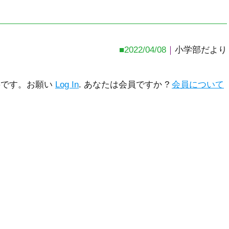
2022/04/08
小学部だより
要です。お願い
Log In
. あなたは会員ですか ?
会員について