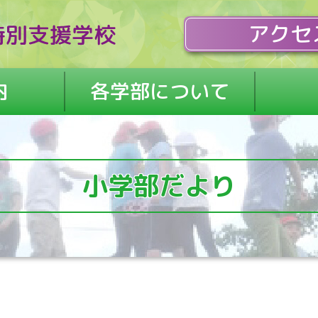
アクセ
内
各学部について
小学部だより