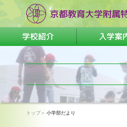
学校紹介
入学案
トップ
小学部だより