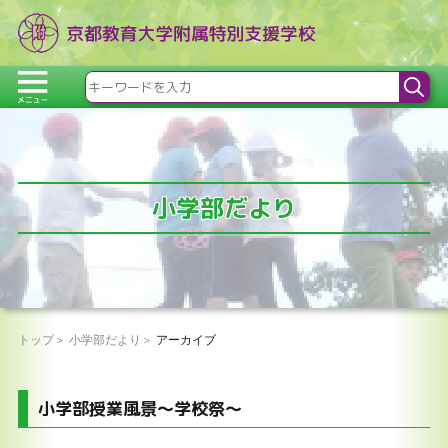
小学部だより
トップ
小学部だより
アーカイブ
小学部授業風景～学校祭～