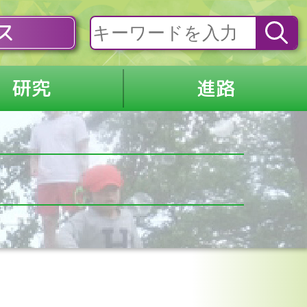
ス
研究
進路