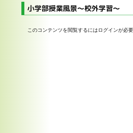
小学部授業風景～校外学習～
このコンテンツを閲覧するにはログインが必