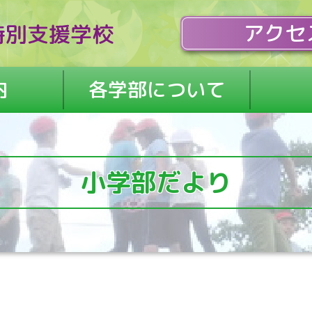
アクセ
内
各学部について
小学部だより