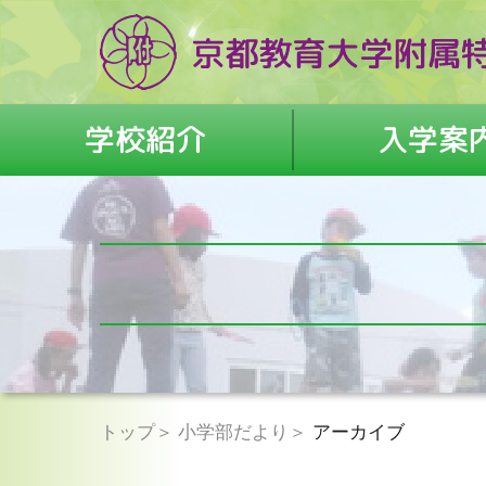
学校紹介
入学案
トップ
小学部だより
アーカイブ