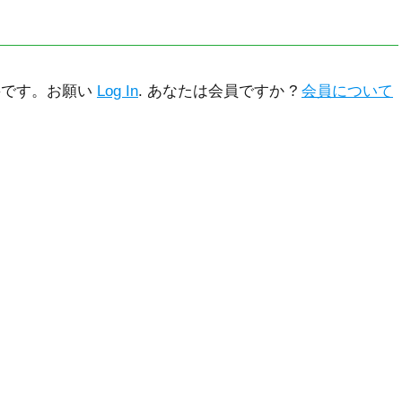
要です。お願い
Log In
. あなたは会員ですか ?
会員について