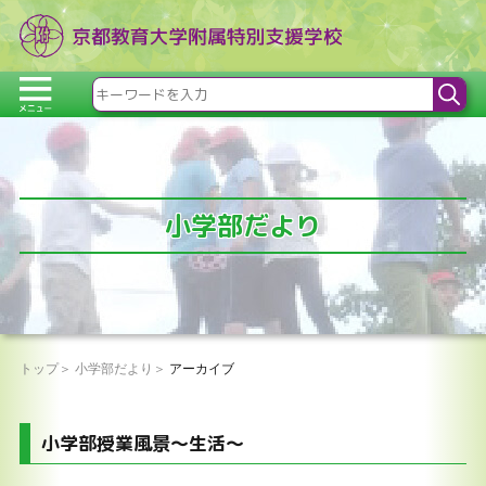
小学部だより
トップ
小学部だより
アーカイブ
小学部授業風景～生活～