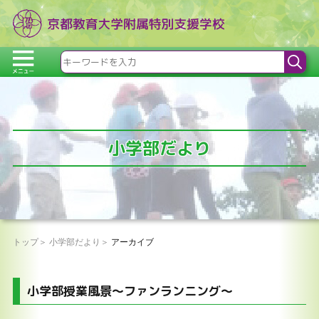
小学部だより
トップ
小学部だより
アーカイブ
小学部授業風景～ファンランニング～